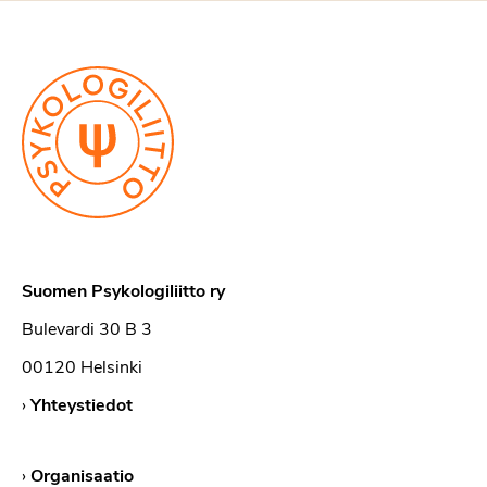
Suomen Psykologiliitto ry
Bulevardi 30 B 3
00120 Helsinki
›
Yhteystiedot
›
Organisaatio