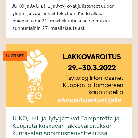
JUKO ja JAU (JHL ja Jyty) ovat julistaneet uuden
ylityö- ja vuoronvaihtokiellon. Kielto alkaa
maanantaina 21. maaliskuuta ja on voimassa
sunnuntaihin 27. maaliskuuta asti.
UUTISET
JUKO, JHL ja Jyty jättivät Tamperetta ja
Kuopiota koskevan lakkovaroituksen
kunta-alan sopimusneuvotteluissa