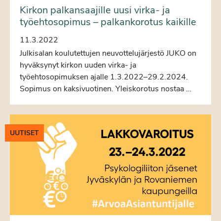
Kirkon palkansaajille uusi virka- ja
työehtosopimus – palkankorotus kaikille
11.3.2022
Julkisalan koulutettujen neuvottelujärjestö JUKO on
hyväksynyt kirkon uuden virka- ja
työehtosopimuksen ajalle 1.3.2022–29.2.2024.
Sopimus on kaksivuotinen. Yleiskorotus nostaa …
UUTISET