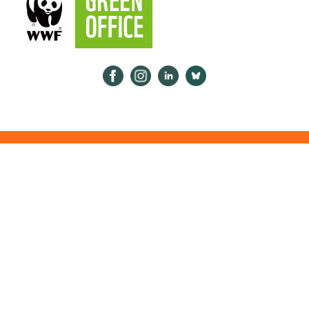
Psykologiliitto Facebookissa
Psykologiliitto Instagramissa
Psykologiliitto LinkedInissä
Psykologiliitto Bluesk