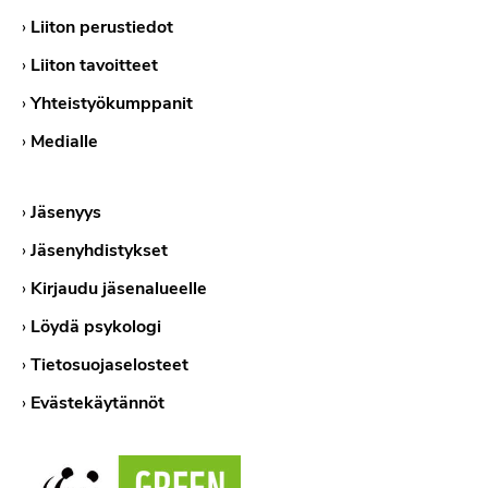
›
Liiton perustiedot
›
Liiton tavoitteet
›
Yhteistyökumppanit
›
Medialle
›
Jäsenyys
›
Jäsenyhdistykset
›
Kirjaudu jäsenalueelle
›
Löydä psykologi
›
Tietosuojaselosteet
›
Evästekäytännöt