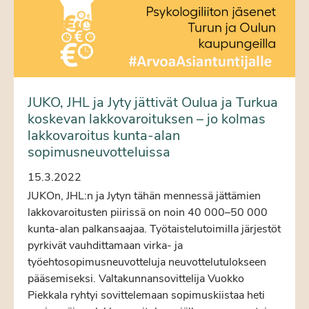
JUKO, JHL ja Jyty jättivät Oulua ja Turkua
koskevan lakkovaroituksen – jo kolmas
lakkovaroitus kunta-alan
sopimusneuvotteluissa
15.3.2022
JUKOn, JHL:n ja Jytyn tähän mennessä jättämien
lakkovaroitusten piirissä on noin 40 000–50 000
kunta-alan palkansaajaa. Työtaistelutoimilla järjestöt
pyrkivät vauhdittamaan virka- ja
työehtosopimusneuvotteluja neuvottelutulokseen
pääsemiseksi. Valtakunnansovittelija Vuokko
Piekkala ryhtyi sovittelemaan sopimuskiistaa heti