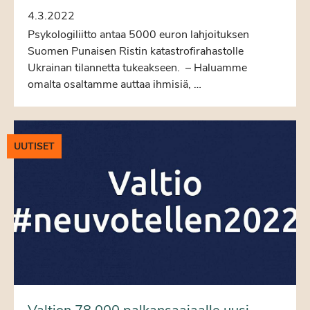
4.3.2022
Psykologiliitto antaa 5000 euron lahjoituksen
Suomen Punaisen Ristin katastrofirahastolle
Ukrainan tilannetta tukeakseen. – Haluamme
omalta osaltamme auttaa ihmisiä, …
UUTISET