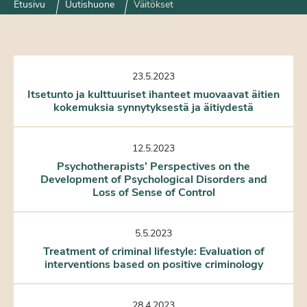
Etusivu
Uutishuone
Väitökset
23.5.2023
Itsetunto ja kulttuuriset ihanteet muovaavat äitien
kokemuksia synnytyksestä ja äitiydestä
12.5.2023
Psychotherapists’ Perspectives on the
Development of Psychological Disorders and
Loss of Sense of Control
5.5.2023
Treatment of criminal lifestyle: Evaluation of
interventions based on positive criminology
28.4.2023