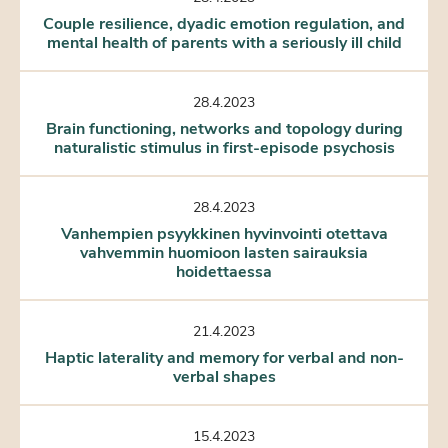
Couple resilience, dyadic emotion regulation, and
mental health of parents with a seriously ill child
28.4.2023
Brain functioning, networks and topology during
naturalistic stimulus in first-episode psychosis
28.4.2023
Vanhempien psyykkinen hyvinvointi otettava
vahvemmin huomioon lasten sairauksia
hoidettaessa
21.4.2023
Haptic laterality and memory for verbal and non-
verbal shapes
15.4.2023