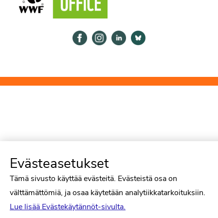
Psykologiliitto Facebookissa
Psykologiliitto Instagramissa
Psykologiliitto LinkedInissä
Psykologiliitto Bluesk
Evästeasetukset
Tämä sivusto käyttää evästeitä. Evästeistä osa on
välttämättömiä, ja osaa käytetään analytiikkatarkoituksiin.
Lue lisää Evästekäytännöt-sivulta.