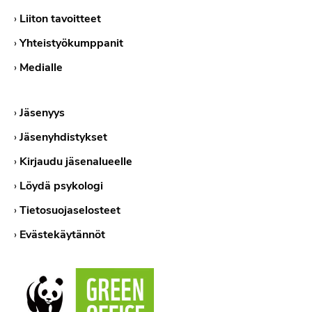
›
Liiton tavoitteet
›
Yhteistyökumppanit
›
Medialle
›
Jäsenyys
›
Jäsenyhdistykset
›
Kirjaudu jäsenalueelle
›
Löydä psykologi
›
Tietosuojaselosteet
›
Evästekäytännöt