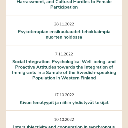
Harrassment, and Cultural Hurdles to Female
Participation
28.11.2022
Psykoterapian ensikuukaudet tehokkaimpia
nuorten hoidossa
7.11.2022
Social Integration, Psychological Well-being, and
Proactive Attitudes towards the Integration of
Immigrants in a Sample of the Swedish-speaking
Population in Western Finland
17.10.2022
Kivun fenotyypit ja niihin yhdistyvät tekijät
10.10.2022
Intersubjectivity and cooperation in synchronous