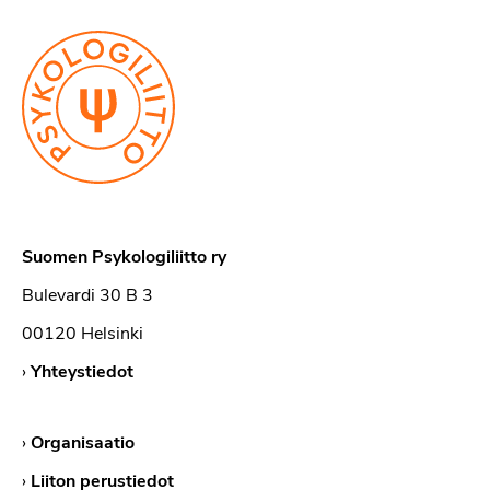
Suomen Psykologiliitto ry
Bulevardi 30 B 3
00120 Helsinki
›
Yhteystiedot
›
Organisaatio
›
Liiton perustiedot