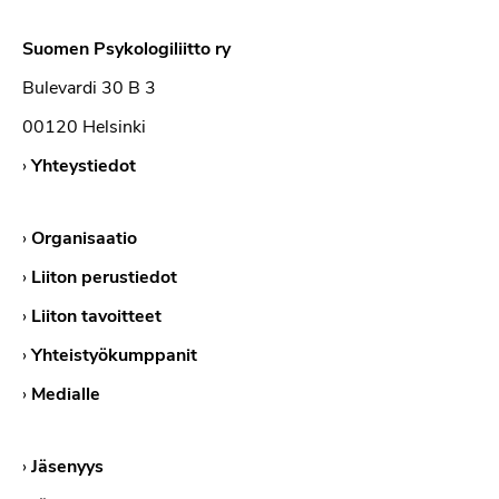
Suomen Psykologiliitto ry
Bulevardi 30 B 3
00120 Helsinki
›
Yhteystiedot
›
Organisaatio
›
Liiton perustiedot
›
Liiton tavoitteet
›
Yhteistyökumppanit
›
Medialle
›
Jäsenyys