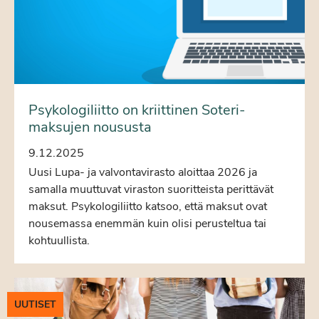
Psykologiliitto on kriittinen Soteri-
maksujen noususta
9.12.2025
Uusi Lupa- ja valvontavirasto aloittaa 2026 ja
samalla muuttuvat viraston suoritteista perittävät
maksut. Psykologiliitto katsoo, että maksut ovat
nousemassa enemmän kuin olisi perusteltua tai
kohtuullista.
UUTISET