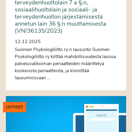
terveydenhuoltolain 7 a §:n,
sosiaalihuoltolain ja sosiaali- ja
terveydenhuollon järjestämisestä
annetun lain 36 §:n muuttamisesta
(VN/36135/2023)
12.12.2025
Suomen Psykologiliitto ry:n lausunto Suomen
Psykologiliitto ry kiittää mahdollisuudesta lausua
palveluvalikoiman periaatteiden määrittelyä
koskevista periaatteista, ja kiinnittää
lausunnossaan …
UUTISET