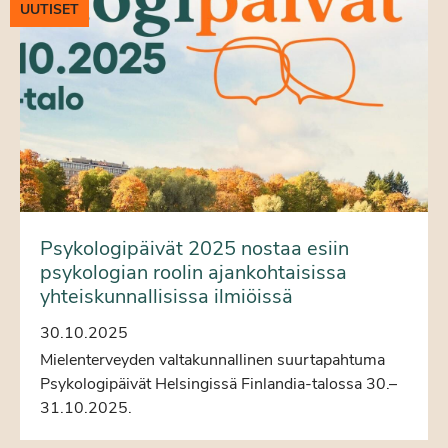
UUTISET
Psykologipäivät 2025 nostaa esiin
psykologian roolin ajankohtaisissa
yhteiskunnallisissa ilmiöissä
30.10.2025
Mielenterveyden valtakunnallinen suurtapahtuma
Psykologipäivät Helsingissä Finlandia-talossa 30.–
31.10.2025.