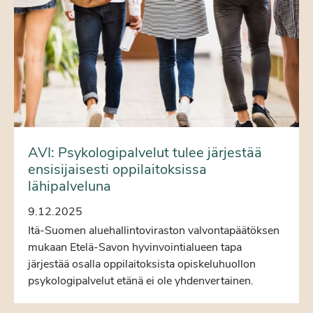
AVI: Psykologipalvelut tulee järjestää
ensisijaisesti oppilaitoksissa
lähipalveluna
9.12.2025
Itä-Suomen aluehallintoviraston valvontapäätöksen
mukaan Etelä-Savon hyvinvointialueen tapa
järjestää osalla oppilaitoksista opiskeluhuollon
psykologipalvelut etänä ei ole yhdenvertainen.