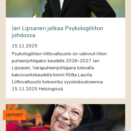
Jari Lipsanen jatkaa Psykologiliiton
johdossa
15.11.2025
Psykologiliiton liittovaltuusto on valinnut liiton
puheenjohtajaksi kaudelle 2026–2027 Jari
Lipsasen. Varapuheenjohtajana tulevalla
kaksivuotiskaudella toimii Riitta Laurila.
Liittovaltuusto kokoontui syyskokoukseensa
15.11.2025 Helsingissä.
UUTISET