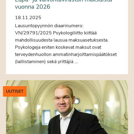
vuonna 2026
18.11.2025
Lausuntopyynnön diaarinumero:
VN/29791/2025 Psykologiliitto kiittää
mahdollisuudesta lausua maksuasetuksesta.
Psykologeja eniten koskevat maksut ovat
terveydenhuollon ammatinharjoittamispäätökset
(laillistaminen) sekä yrittäjiä …
UUTISET