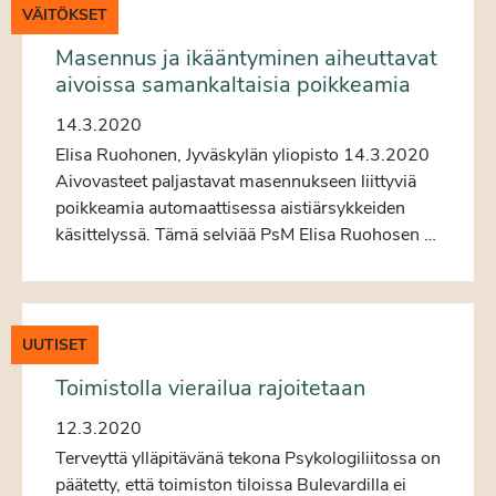
VÄITÖKSET
Masennus ja ikääntyminen aiheuttavat
aivoissa samankaltaisia poikkeamia
14.3.2020
Elisa Ruohonen, Jyväskylän yliopisto 14.3.2020
Aivovasteet paljastavat masennukseen liittyviä
poikkeamia automaattisessa aistiärsykkeiden
käsittelyssä. Tämä selviää PsM Elisa Ruohosen …
UUTISET
Toimistolla vierailua rajoitetaan
12.3.2020
Terveyttä ylläpitävänä tekona Psykologiliitossa on
päätetty, että toimiston tiloissa Bulevardilla ei