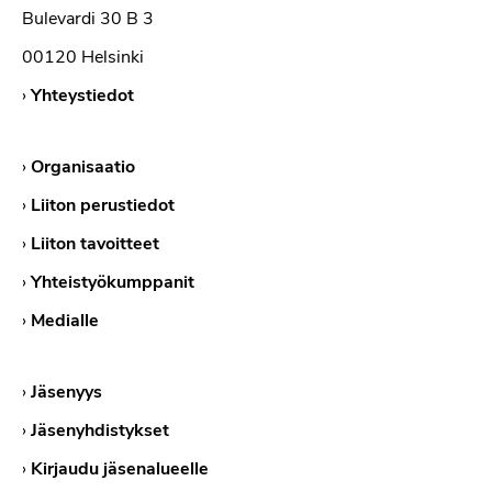
Bulevardi 30 B 3
00120 Helsinki
›
Yhteystiedot
›
Organisaatio
›
Liiton perustiedot
›
Liiton tavoitteet
›
Yhteistyökumppanit
›
Medialle
›
Jäsenyys
›
Jäsenyhdistykset
›
Kirjaudu jäsenalueelle