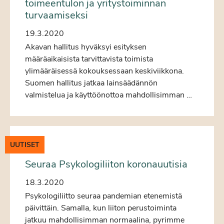
toimeentulon ja yritystoiminnan
turvaamiseksi
19.3.2020
Akavan hallitus hyväksyi esityksen
määräaikaisista tarvittavista toimista
ylimääräisessä kokouksessaan keskiviikkona.
Suomen hallitus jatkaa lainsäädännön
valmistelua ja käyttöönottoa mahdollisimman …
UUTISET
Seuraa Psykologiliiton koronauutisia
18.3.2020
Psykologiliitto seuraa pandemian etenemistä
päivittäin. Samalla, kun liiton perustoiminta
jatkuu mahdollisimman normaalina, pyrimme