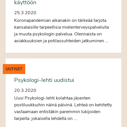
käyttöön
25.3.2020
Koronapandemian aikanakin on tärkeää tarjota
kansalaisille tarpeellisia mielenterveyspalveluita
ja muuta psykologin palvelua. Olennaista on
asiakkuuksien ja potilassuhteiden jatkuminen …
UUTISET
Psykologi-lehti uudistui
20.3.2020
Uusi Psykologi-lehti kolahtaa jäsenten
postiluukkuihin näinä päivinä. Lehteä on kehitetty
vastaamaan entistäkin paremmin lukijoiden
tarpeita: jokaisella lehdellä on …