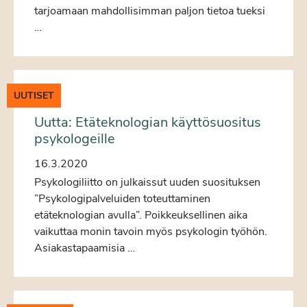
tarjoamaan mahdollisimman paljon tietoa tueksi
…
UUTISET
Uutta: Etäteknologian käyttösuositus
psykologeille
16.3.2020
Psykologiliitto on julkaissut uuden suosituksen
”Psykologipalveluiden toteuttaminen
etäteknologian avulla”. Poikkeuksellinen aika
vaikuttaa monin tavoin myös psykologin työhön.
Asiakastapaamisia …