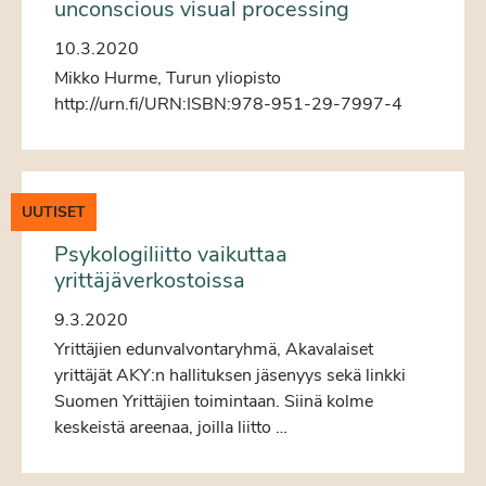
unconscious visual processing
10.3.2020
Mikko Hurme, Turun yliopisto
http://urn.fi/URN:ISBN:978-951-29-7997-4
UUTISET
Psykologiliitto vaikuttaa
yrittäjäverkostoissa
9.3.2020
Yrittäjien edunvalvontaryhmä, Akavalaiset
yrittäjät AKY:n hallituksen jäsenyys sekä linkki
Suomen Yrittäjien toimintaan. Siinä kolme
keskeistä areenaa, joilla liitto …