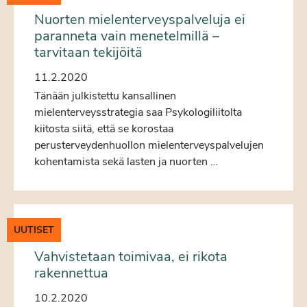
Nuorten mielenterveyspalveluja ei
paranneta vain menetelmillä –
tarvitaan tekijöitä
11.2.2020
Tänään julkistettu kansallinen
mielenterveysstrategia saa Psykologiliitolta
kiitosta siitä, että se korostaa
perusterveydenhuollon mielenterveyspalvelujen
kohentamista sekä lasten ja nuorten …
UUTISET
Vahvistetaan toimivaa, ei rikota
rakennettua
10.2.2020