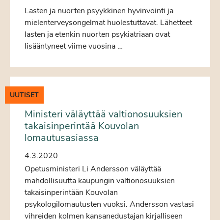
Lasten ja nuorten psyykkinen hyvinvointi ja
mielenterveysongelmat huolestuttavat. Lähetteet
lasten ja etenkin nuorten psykiatriaan ovat
lisääntyneet viime vuosina …
UUTISET
Ministeri väläyttää valtionosuuksien
takaisinperintää Kouvolan
lomautusasiassa
4.3.2020
Opetusministeri Li Andersson väläyttää
mahdollisuutta kaupungin valtionosuuksien
takaisinperintään Kouvolan
psykologilomautusten vuoksi. Andersson vastasi
vihreiden kolmen kansanedustajan kirjalliseen