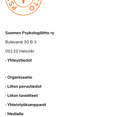
Suomen Psykologiliitto ry
Bulevardi 30 B 3
00120 Helsinki
›
Yhteystiedot
›
Organisaatio
›
Liiton perustiedot
›
Liiton tavoitteet
›
Yhteistyökumppanit
›
Medialle