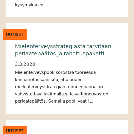
kysymykseen …
UUTISET
Mielenterveysstrategiasta tarvitaan
periaatepäätös ja rahoituspaketti
3.3.2020
Mielenterveyspooli korostaa tuoreessa
kannanotossaan sitä, että uuden
mielenterveysstrategian toimeenpanoa on
vahvistettava laatimalla siitä valtioneuvoston
periaatepäätös. Samalla pooli vaatii …
UUTISET