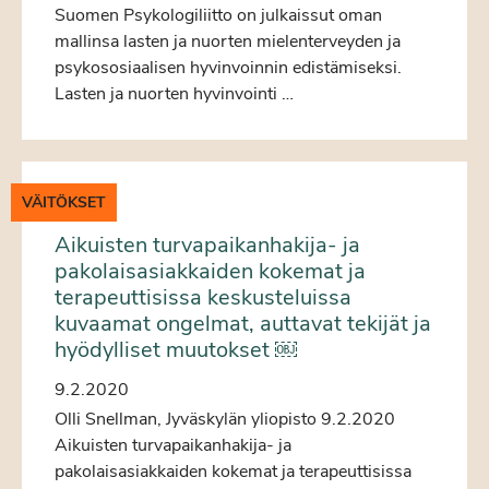
Suomen Psykologiliitto on julkaissut oman
mallinsa lasten ja nuorten mielenterveyden ja
psykososiaalisen hyvinvoinnin edistämiseksi.
Lasten ja nuorten hyvinvointi …
VÄITÖKSET
Aikuisten turvapaikanhakija- ja
pakolaisasiakkaiden kokemat ja
terapeuttisissa keskusteluissa
kuvaamat ongelmat, auttavat tekijät ja
hyödylliset muutokset ￼
9.2.2020
Olli Snellman, Jyväskylän yliopisto 9.2.2020
Aikuisten turvapaikanhakija- ja
pakolaisasiakkaiden kokemat ja terapeuttisissa