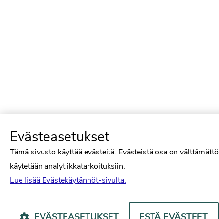
Evästeasetukset
Tämä sivusto käyttää evästeitä. Evästeistä osa on välttämättö
käytetään analytiikkatarkoituksiin.
Lue lisää Evästekäytännöt-sivulta.
EVÄSTEASETUKSET
ESTÄ EVÄSTEET