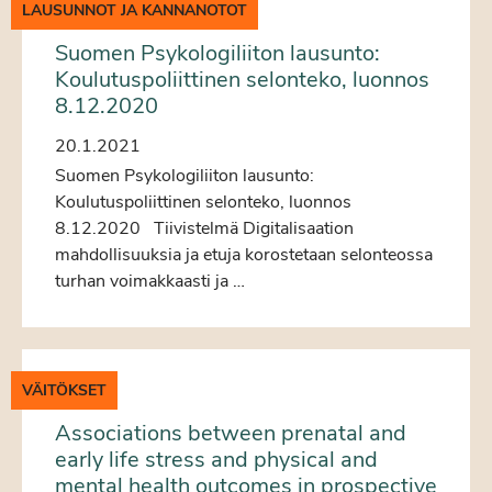
LAUSUNNOT JA KANNANOTOT
Suomen Psykologiliiton lausunto:
Koulutuspoliittinen selonteko, luonnos
8.12.2020
20.1.2021
Suomen Psykologiliiton lausunto:
Koulutuspoliittinen selonteko, luonnos
8.12.2020 Tiivistelmä Digitalisaation
mahdollisuuksia ja etuja korostetaan selonteossa
turhan voimakkaasti ja …
VÄITÖKSET
Associations between prenatal and
early life stress and physical and
mental health outcomes in prospective