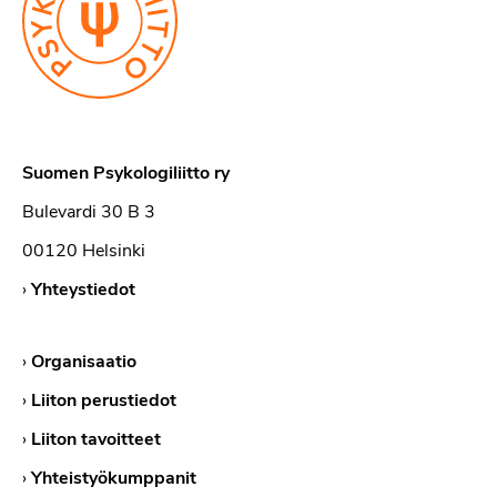
Suomen Psykologiliitto ry
Bulevardi 30 B 3
00120 Helsinki
›
Yhteystiedot
›
Organisaatio
›
Liiton perustiedot
›
Liiton tavoitteet
›
Yhteistyökumppanit