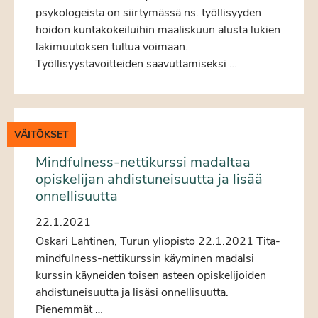
psykologeista on siirtymässä ns. työllisyyden
hoidon kuntakokeiluihin maaliskuun alusta lukien
lakimuutoksen tultua voimaan.
Työllisyystavoitteiden saavuttamiseksi …
VÄITÖKSET
Mindfulness-nettikurssi madaltaa
opiskelijan ahdistuneisuutta ja lisää
onnellisuutta
22.1.2021
Oskari Lahtinen, Turun yliopisto 22.1.2021 Tita-
mindfulness-nettikurssin käyminen madalsi
kurssin käyneiden toisen asteen opiskelijoiden
ahdistuneisuutta ja lisäsi onnellisuutta.
Pienemmät …