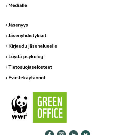
›
Medialle
›
Jäsenyys
›
Jäsenyhdistykset
›
Kirjaudu jäsenalueelle
›
Löydä psykologi
›
Tietosuojaselosteet
›
Evästekäytännöt