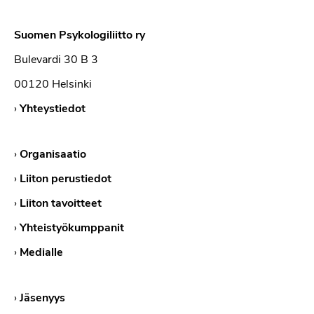
Suomen Psykologiliitto ry
Bulevardi 30 B 3
00120 Helsinki
›
Yhteystiedot
›
Organisaatio
›
Liiton perustiedot
›
Liiton tavoitteet
›
Yhteistyökumppanit
›
Medialle
›
Jäsenyys