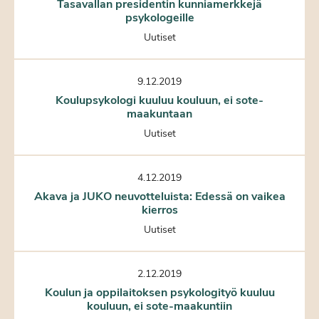
Tasavallan presidentin kunniamerkkejä
psykologeille
Uutiset
9.12.2019
Koulupsykologi kuuluu kouluun, ei sote-
maakuntaan
Uutiset
4.12.2019
Akava ja JUKO neuvotteluista: Edessä on vaikea
kierros
Uutiset
2.12.2019
Koulun ja oppilaitoksen psykologityö kuuluu
kouluun, ei sote-maakuntiin