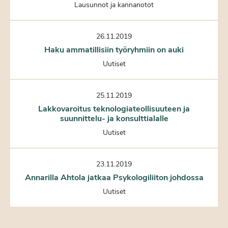
Lausunnot ja kannanotot
26.11.2019
Haku ammatillisiin työryhmiin on auki
Uutiset
25.11.2019
Lakkovaroitus teknologiateollisuuteen ja
suunnittelu- ja konsulttialalle
Uutiset
23.11.2019
Annarilla Ahtola jatkaa Psykologiliiton johdossa
Uutiset