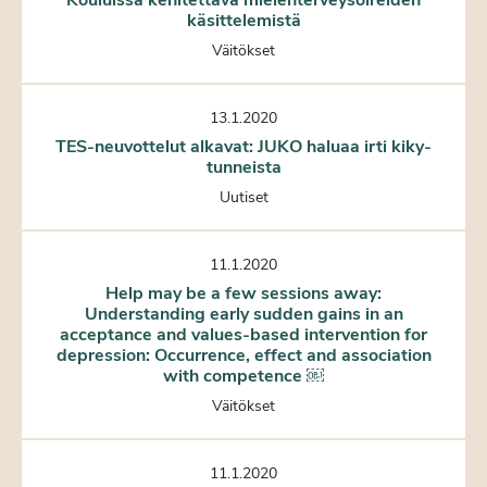
käsittelemistä
Väitökset
13.1.2020
TES-neuvottelut alkavat: JUKO haluaa irti kiky-
tunneista
Uutiset
11.1.2020
Help may be a few sessions away:
Understanding early sudden gains in an
acceptance and values-based intervention for
depression: Occurrence, effect and association
with competence ￼
Väitökset
11.1.2020