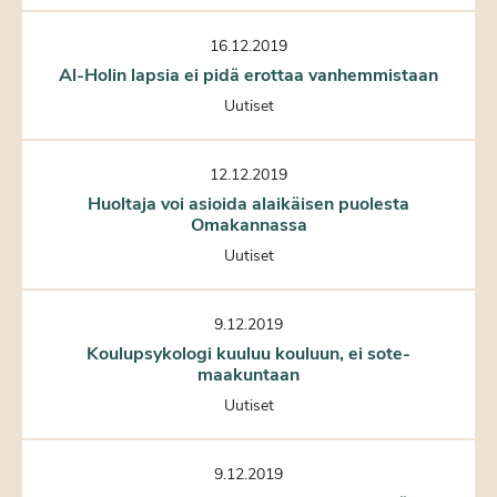
16.12.2019
Al-Holin lapsia ei pidä erottaa vanhemmistaan
Uutiset
12.12.2019
Huoltaja voi asioida alaikäisen puolesta
Omakannassa
Uutiset
9.12.2019
Koulupsykologi kuuluu kouluun, ei sote-
maakuntaan
Uutiset
9.12.2019