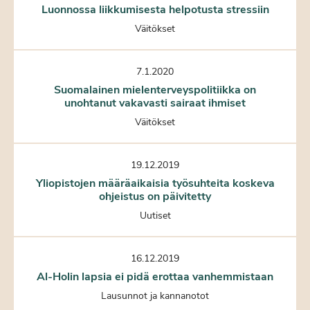
Luonnossa liikkumisesta helpotusta stressiin
Väitökset
7.1.2020
Suomalainen mielenterveyspolitiikka on
unohtanut vakavasti sairaat ihmiset
Väitökset
19.12.2019
Yliopistojen määräaikaisia työsuhteita koskeva
ohjeistus on päivitetty
Uutiset
16.12.2019
Al-Holin lapsia ei pidä erottaa vanhemmistaan
Lausunnot ja kannanotot